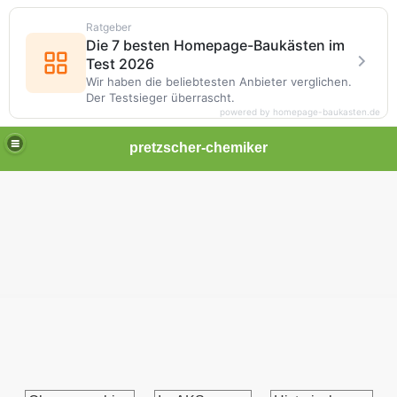
Ratgeber
Die 7 besten Homepage-Baukästen im
Test 2026
Wir haben die beliebtesten Anbieter verglichen.
Der Testsieger überrascht.
powered by homepage-baukasten.de
pretzscher-chemiker
-2013
-2012