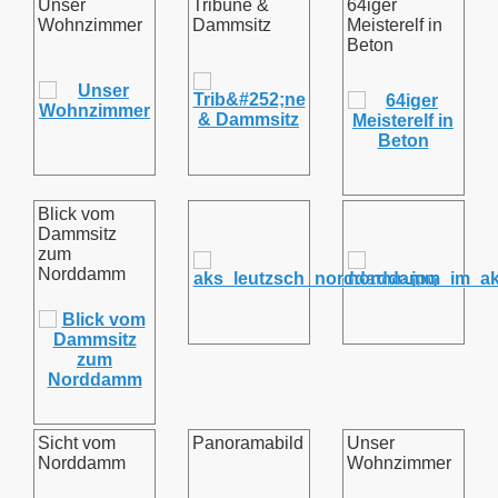
Unser
Tribüne &
64iger
Wohnzimmer
Dammsitz
Meisterelf in
Beton
Blick vom
Dammsitz
zum
Norddamm
Sicht vom
Panoramabild
Unser
Norddamm
Wohnzimmer