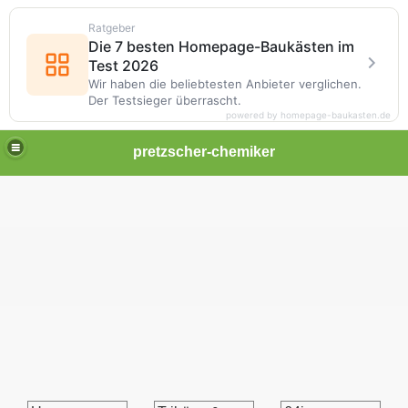
Ratgeber
Die 7 besten Homepage-Baukästen im
Test 2026
Wir haben die beliebtesten Anbieter verglichen.
Der Testsieger überrascht.
powered by homepage-baukasten.de
pretzscher-chemiker
-2013
-2012