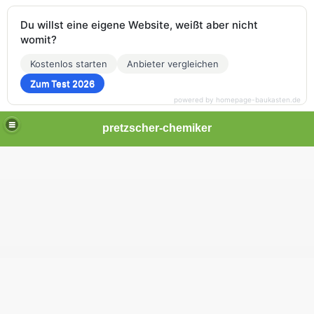
Du willst eine eigene Website, weißt aber nicht
womit?
Kostenlos starten
Anbieter vergleichen
Zum Test 2026
powered by homepage-baukasten.de
pretzscher-chemiker
-2013
-2012