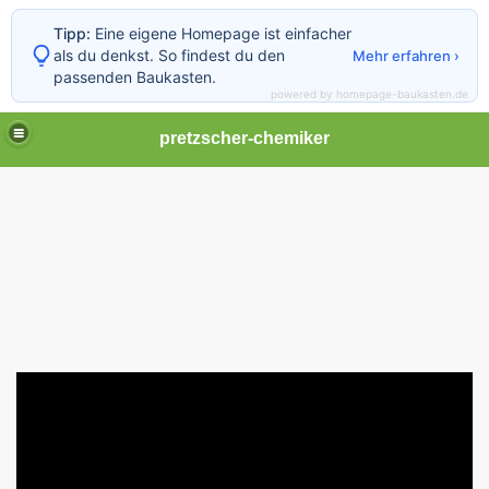
Tipp:
Eine eigene Homepage ist einfacher
als du denkst. So findest du den
Mehr erfahren ›
passenden Baukasten.
powered by homepage-baukasten.de
pretzscher-chemiker
-2013
-2012