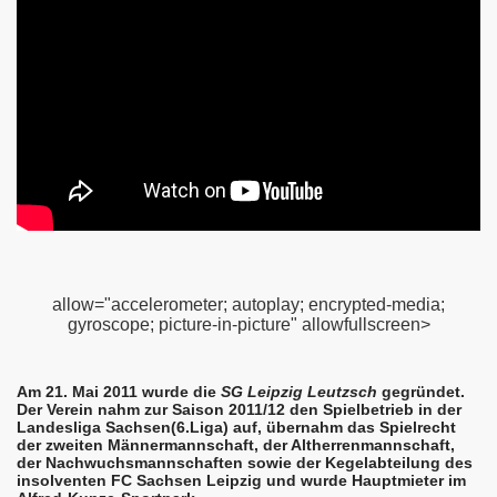
allow="accelerometer; autoplay; encrypted-media;
gyroscope; picture-in-picture" allowfullscreen>
Am 21. Mai 2011 wurde die
SG Leipzig Leutzsch
gegründet.
Der Verein nahm zur Saison 2011/12 den Spielbetrieb in der
Landesliga Sachsen(6.Liga) auf, übernahm das Spielrecht
der zweiten Männermannschaft, der Altherrenmannschaft,
der Nachwuchsmannschaften sowie der Kegelabteilung des
insolventen FC Sachsen Leipzig und wurde Hauptmieter im